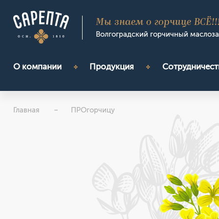
Мы знаем о горчице ВСЁ!!
Волгоградский горчичный маслоз
О компании
Продукция
Сотрудничест
Главная
ПРОгорчицу