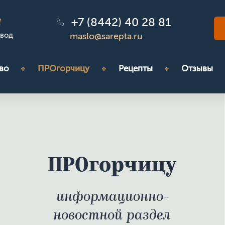
+7 (8442) 40 28 81
!
авод
maslo@sarepta.ru
во
ПРОгорчицу
Рецепты
Отзывы
ПРОгорчицу
информационно-
новостной раздел